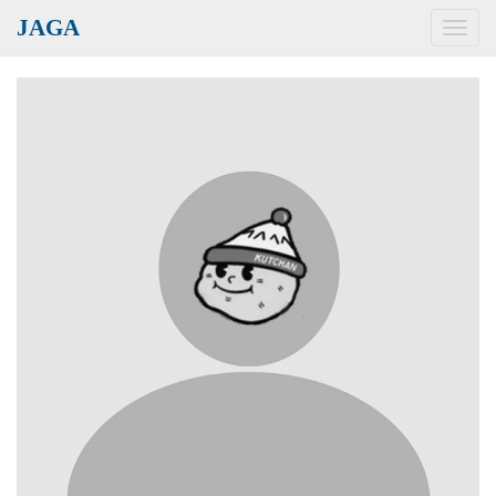
JAGA
Toggl
navig