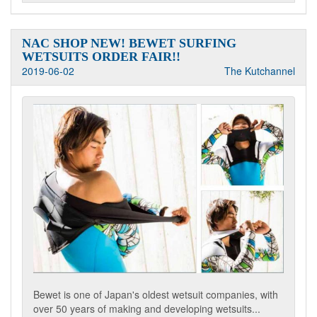
NAC SHOP NEW! BEWET SURFING
WETSUITS ORDER FAIR!!
2019-06-02
The Kutchannel
Bewet is one of Japan's oldest wetsuit companies, with
over 50 years of making and developing wetsuits...