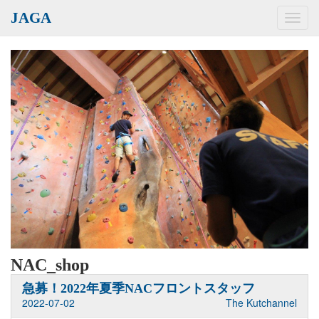
JAGA
Toggl
navig
NAC_shop
急募！2022年夏季NACフロントスタッフ
2022-07-02
The Kutchannel