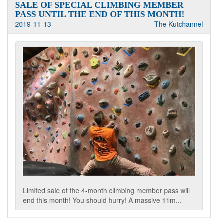
SALE OF SPECIAL CLIMBING MEMBER
PASS UNTIL THE END OF THIS MONTH!
2019-11-13
The Kutchannel
Limited sale of the 4-month climbing member pass will
end this month! You should hurry! A massive 11m...