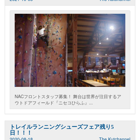
NACフロントスタッフ募集！ 舞台は世界が注目するア
ウトドアフィールド『ニセコひらふ』...
トレイルランニングシューズフェア残り5
日！！！
2020-08-18
The Kutchannel