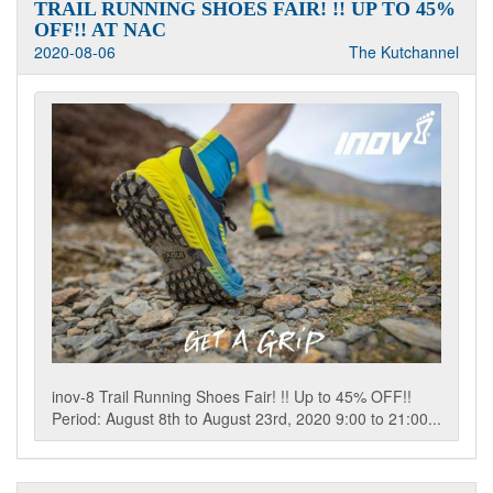
TRAIL RUNNING SHOES FAIR! !! UP TO 45%
OFF!! AT NAC
2020-08-06
The Kutchannel
inov-8 Trail Running Shoes Fair! !! Up to 45% OFF!!
Period: August 8th to August 23rd, 2020 9:00 to 21:00...