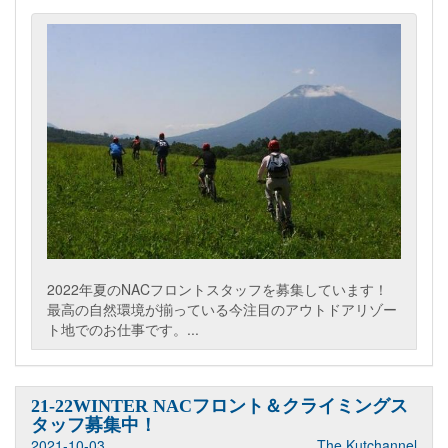
2022年夏のNACフロントスタッフを募集しています！
最高の自然環境が揃っている今注目のアウトドアリゾー
ト地でのお仕事です。...
21-22WINTER NACフロント＆クライミングス
タッフ募集中！
2021-10-03
The Kutchannel