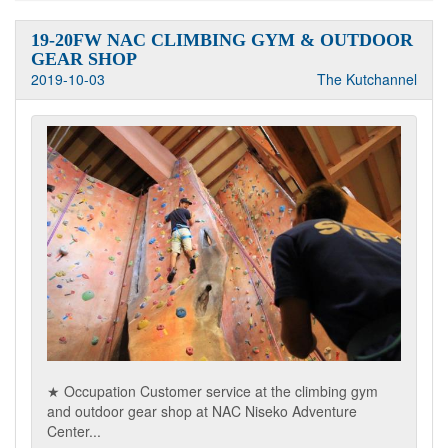
19-20FW NAC CLIMBING GYM & OUTDOOR
GEAR SHOP
2019-10-03
The Kutchannel
★ Occupation Customer service at the climbing gym
and outdoor gear shop at NAC Niseko Adventure
Center...