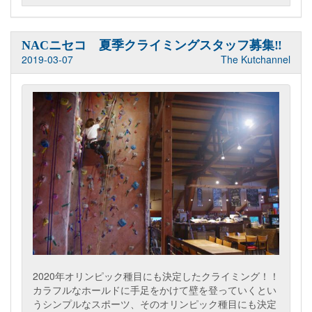
NACニセコ 夏季クライミングスタッフ募集‼
2019-03-07
The Kutchannel
2020年オリンピック種目にも決定したクライミング！！
カラフルなホールドに手足をかけて壁を登っていくとい
うシンプルなスポーツ、そのオリンピック種目にも決定