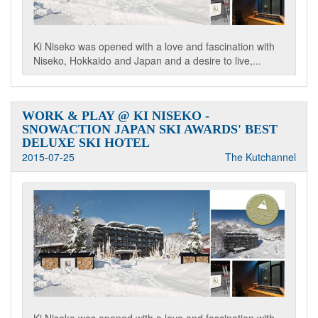
Ki Niseko was opened with a love and fascination with
Niseko, Hokkaido and Japan and a desire to live,...
WORK & PLAY @ KI NISEKO -
SNOWACTION JAPAN SKI AWARDS' BEST
DELUXE SKI HOTEL
2015-07-25
The Kutchannel