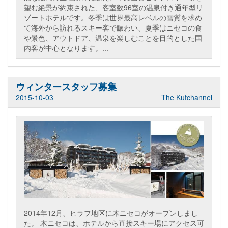
望む絶景が約束された、客室数96室の温泉付き通年型リ
ゾートホテルです。冬季は世界最高レベルの雪質を求め
て海外から訪れるスキー客で賑わい、夏季はニセコの食
や景色、アウトドア、温泉を楽しむことを目的とした国
内客が中心となります。...
ウィンタースタッフ募集
2015-10-03
The Kutchannel
2014年12月、ヒラフ地区に木ニセコがオープンしまし
た。 木ニセコは、ホテルから直接スキー場にアクセス可