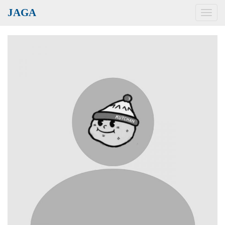
JAGA
Toggl
navig