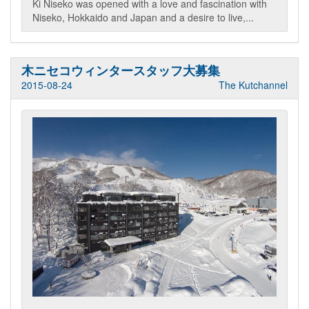
Ki Niseko was opened with a love and fascination with
Niseko, Hokkaido and Japan and a desire to live,...
木ニセコウィンタースタッフ大募集
2015-08-24
The Kutchannel