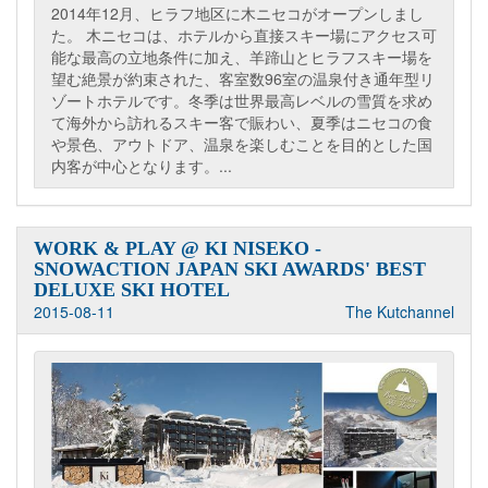
2014年12月、ヒラフ地区に木ニセコがオープンしまし
た。 木ニセコは、ホテルから直接スキー場にアクセス可
能な最高の立地条件に加え、羊蹄山とヒラフスキー場を
望む絶景が約束された、客室数96室の温泉付き通年型リ
ゾートホテルです。冬季は世界最高レベルの雪質を求め
て海外から訪れるスキー客で賑わい、夏季はニセコの食
や景色、アウトドア、温泉を楽しむことを目的とした国
内客が中心となります。...
WORK & PLAY @ KI NISEKO -
SNOWACTION JAPAN SKI AWARDS' BEST
DELUXE SKI HOTEL
2015-08-11
The Kutchannel