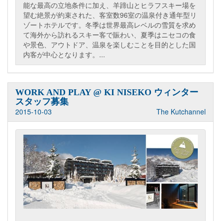
能な最高の立地条件に加え、羊蹄山とヒラフスキー場を
望む絶景が約束された、客室数96室の温泉付き通年型リ
ゾートホテルです。冬季は世界最高レベルの雪質を求め
て海外から訪れるスキー客で賑わい、夏季はニセコの食
や景色、アウトドア、温泉を楽しむことを目的とした国
内客が中心となります。...
WORK AND PLAY @ KI NISEKO ウィンター
スタッフ募集
2015-10-03
The Kutchannel