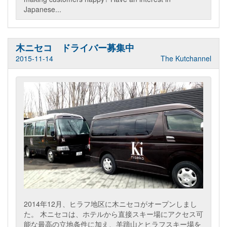
Japanese...
木ニセコ ドライバー募集中
2015-11-14
The Kutchannel
2014年12月、ヒラフ地区に木ニセコがオープンしまし
た。 木ニセコは、ホテルから直接スキー場にアクセス可
能な最高の立地条件に加え、羊蹄山とヒラフスキー場を