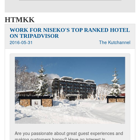
HTMKK
WORK FOR NISEKO'S TOP RANKED HOTEL
ON TRIPADVISOR
2016-05-31
The Kutchannel
Are you passionate about great guest experiences and
making customers happy? Have an interest in