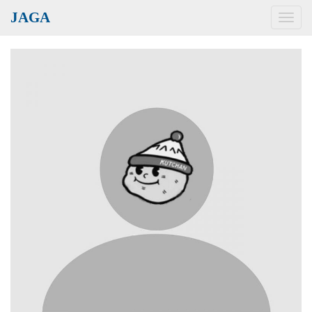
JAGA
Toggl
navig